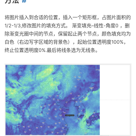
方法
将图片插入到合适的位置，插入一个矩形框，占图片面积的
1/2-1/3,修改图片的填充方式。 渐变填充–线性-角度0 ，删
除渐变光圈中间的节点，保留起止两个节点，颜色填充均为
白色（右边写字区域的背景色），起始位置透明度100%，
终止位置透明度0%.最后将线条选为无线条。