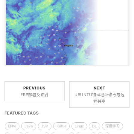
PREVIOUS
NEXT
FRP部署及映射
UBUNTU物理地址修改与远
程共享
FEATURED TAGS
ENVI
Java
JSP
Kettle
Linux
DL
深度学习